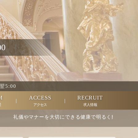
00
 翌5:00
M
ACCESS
RECRUIT
景
アクセス
求人情報
儀やマナーを大切にできる健康で明るく癒しを提供できる方