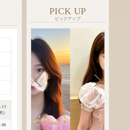
PICK UP
ピックアップ
-13
木
:00