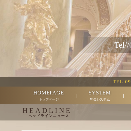
Tel//
TEL:
0
HOMEPAGE
SYSTEM
トップページ
料金システム
HEADLINE
ヘッドラインニュース